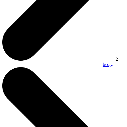
برندها