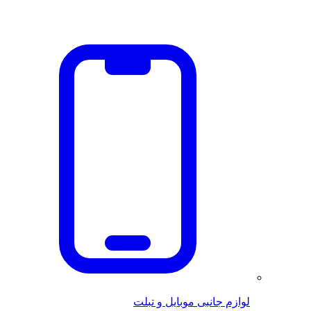
لوازم جانبی موبایل و تبلت