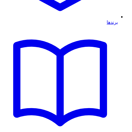
برندها