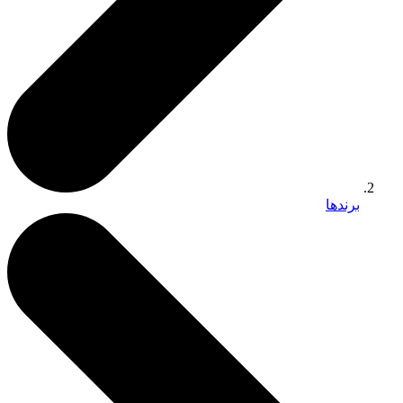
برندها