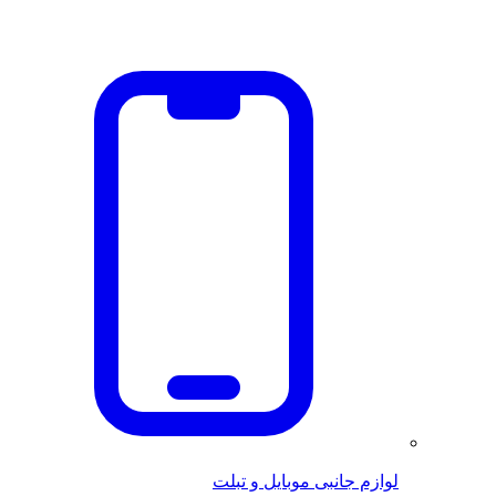
لوازم جانبی موبایل و تبلت