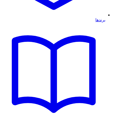
برندها