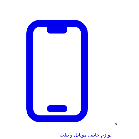
لوازم جانبی موبایل و تبلت