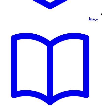
برندها