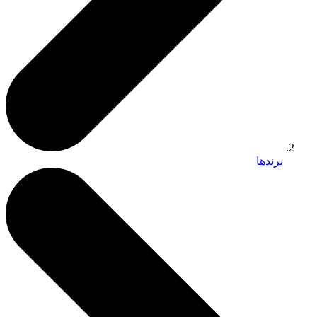
برندها