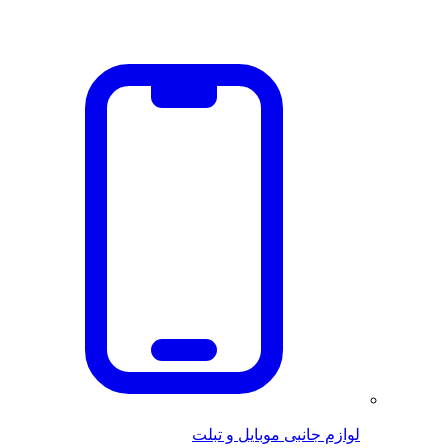
لوازم جانبی موبایل و تبلت