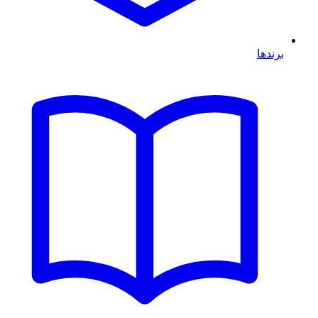
برندها