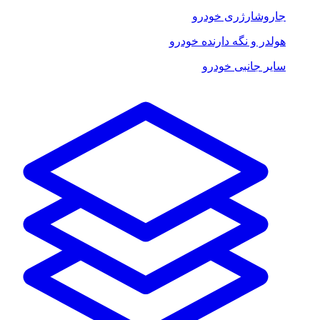
جاروشارژری خودرو
هولدر و نگه دارنده خودرو
سایر جانبی خودرو