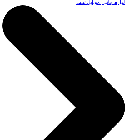
لوازم جانبی موبایل تبلت