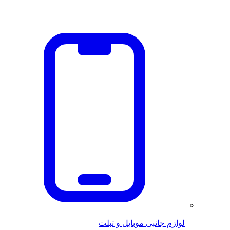
لوازم جانبی موبایل و تبلت