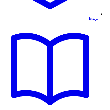
برندها