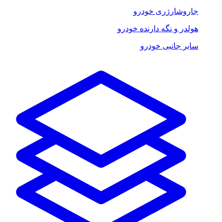
جاروشارژری خودرو
هولدر و نگه دارنده خودرو
سایر جانبی خودرو