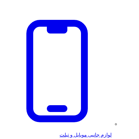
لوازم جانبی موبایل و تبلت