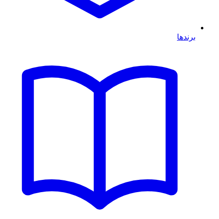
برندها